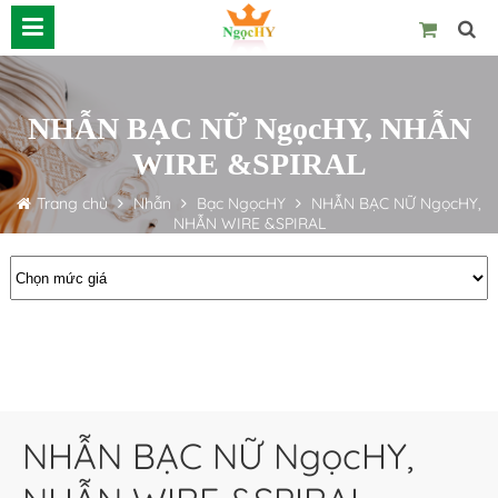
NHẪN BẠC NỮ NgọcHY, NHẪN
WIRE &SPIRAL
Trang chủ
Nhẫn
Bạc NgọcHY
NHẪN BẠC NỮ NgọcHY,
NHẪN WIRE &SPIRAL
NHẪN BẠC NỮ NgọcHY,