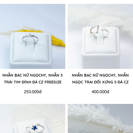
NHẪN BẠC NỮ NGỌCHY, NHẪN 3
NHẪN BẠC NỮ NGỌCHY, NHẪN
TRÁI TIM ĐÍNH ĐÁ CZ FREESIZE
NGỌC TRAI ĐỐI XỨNG 5 ĐÁ CZ
250.000đ
400.000đ