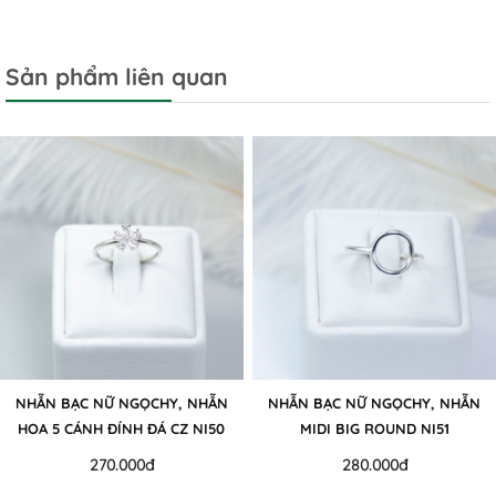
Sản phẩm liên quan
NHẪN BẠC NỮ NGỌCHY, NHẪN
NHẪN BẠC NỮ NGỌCHY, NHẪN
HOA 5 CÁNH ĐÍNH ĐÁ CZ NI50
MIDI BIG ROUND NI51
270.000đ
280.000đ