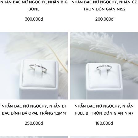
NHẪN BẠC NỮ NGỌCHY, NHẪN BIG
NHẪN BẠC NỮ NGỌCHY, NHẪN CZ
BONE
TRON ĐƠN GIẢN NI52
300.000đ
200.000đ
NHẪN BẠC NỮ NGỌCHY, NHẪN BI
NHẪN BẠC NỮ NGỌCHY, NHẪN
BẠC ĐÍNH ĐÁ OPAL TRẮNG 1,2MM
FULL BI TRÒN ĐƠN GIẢN NI47
NI43
250.000đ
180.000đ