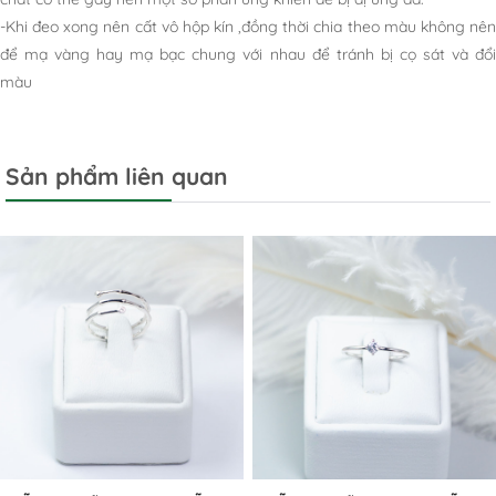
-Khi đeo xong nên cất vô hộp kín ,đồng thời chia theo màu không nên
để mạ vàng hay mạ bạc chung với nhau để tránh bị cọ sát và đổi
màu
Sản phẩm liên quan