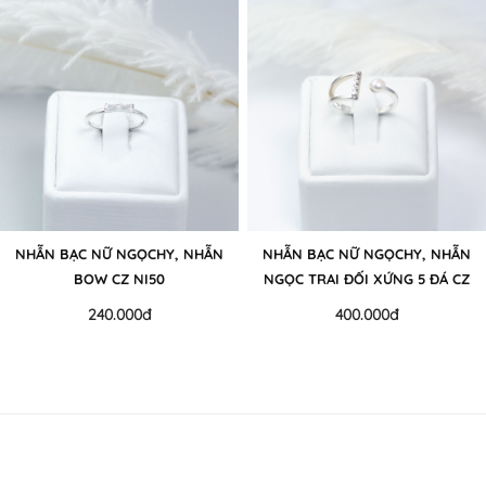
NHẪN BẠC NỮ NGỌCHY, NHẪN
NHẪN BẠC NỮ NGỌCHY, NHẪN
BOW CZ NI50
NGỌC TRAI ĐỐI XỨNG 5 ĐÁ CZ
240.000đ
400.000đ