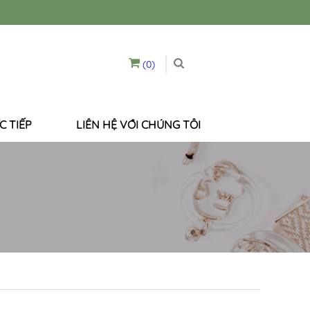
(0)
C TIẾP
LIÊN HỆ VỚI CHÚNG TÔI