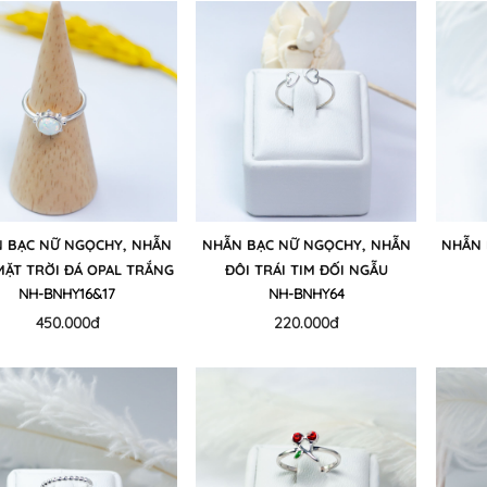
 BẠC NỮ NGỌCHY, NHẪN
NHẪN BẠC NỮ NGỌCHY, NHẪN
NHẪN 
MẶT TRỜI ĐÁ OPAL TRẮNG
ĐÔI TRÁI TIM ĐỐI NGẪU
NH-BNHY16&17
NH-BNHY64
450.000đ
220.000đ