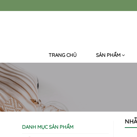
TRANG CHỦ
SẢN PHẨM
NH
DANH MỤC SẢN PHẨM