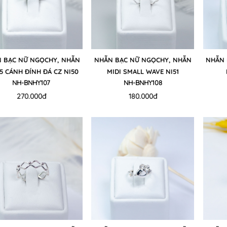
 BẠC NỮ NGỌCHY, NHẪN
NHẪN BẠC NỮ NGỌCHY, NHẪN
NHẪN 
5 CÁNH ĐÍNH ĐÁ CZ NI50
MIDI SMALL WAVE NI51
NH-BNHY107
NH-BNHY108
270.000đ
180.000đ