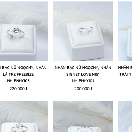
 BẠC NỮ NGỌCHY, NHẪN
NHẪN BẠC NỮ NGỌCHY, NHẪN
NHẪN B
LÁ TRE FREESIZE
SIGNET LOVE NI51
TRÁI T
NH-BNHY103
NH-BNHY104
220.000đ
200.000đ