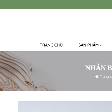
TRANG CHỦ
SẢN PHẨM
NHẪN B
Trang 