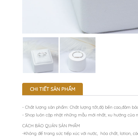
CHI TIẾT SẢN PHẨM
- Chất lượng sản phẩm: Chất lượng tốt,độ bền cao,đảm bảo
- Shop luôn cập nhật những mẫu mới nhất, xu hướng của 
CÁCH BẢO QUẢN SẢN PHẨM
-Không để trang sức tiếp xúc với nước, hóa chất, lotion, c