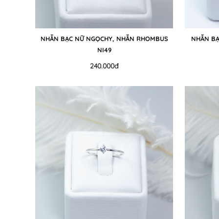
NHẪN BẠC NỮ NGỌCHY, NHẪN RHOMBUS
NHẪN BẠ
NI49
240.000đ