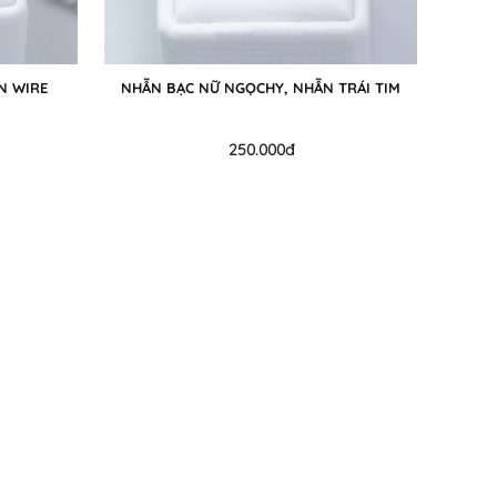
N WIRE
NHẪN BẠC NỮ NGỌCHY, NHẪN TRÁI TIM
250.000đ