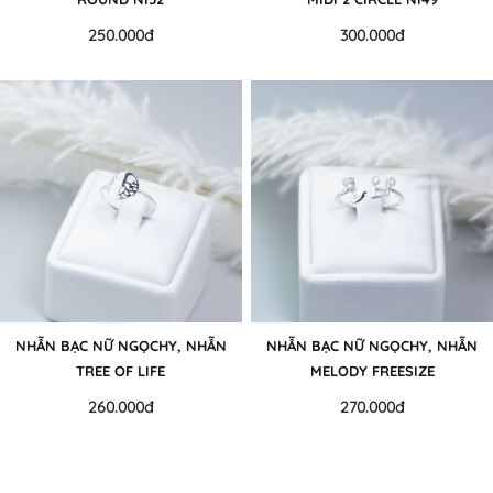
250.000đ
300.000đ
NHẪN BẠC NỮ NGỌCHY, NHẪN
NHẪN BẠC NỮ NGỌCHY, NHẪN
TREE OF LIFE
MELODY FREESIZE
260.000đ
270.000đ