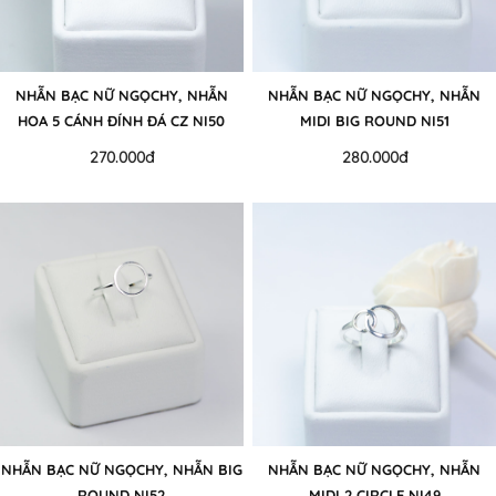
NHẪN BẠC NỮ NGỌCHY, NHẪN
NHẪN BẠC NỮ NGỌCHY, NHẪN
HOA 5 CÁNH ĐÍNH ĐÁ CZ NI50
MIDI BIG ROUND NI51
270.000đ
280.000đ
NHẪN BẠC NỮ NGỌCHY, NHẪN BIG
NHẪN BẠC NỮ NGỌCHY, NHẪN
ROUND NI52
MIDI 2 CIRCLE NI49