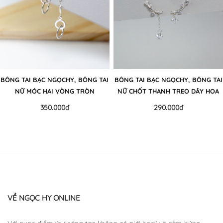
BÔNG TAI BẠC NGỌCHY, BÔNG TAI
BÔNG TAI BẠC NGỌCHY, BÔNG TAI
NỮ MÓC HAI VÒNG TRÒN
NỮ CHỐT THANH TREO DÂY HOA
350.000đ
290.000đ
VỀ NGỌC HY ONLINE