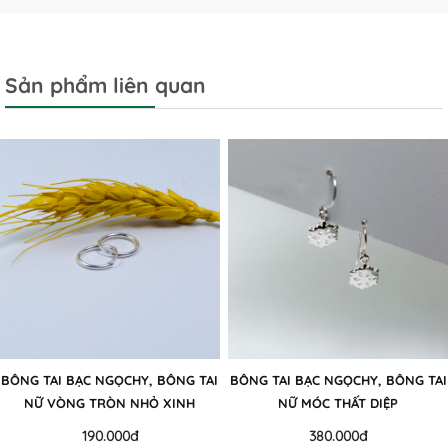
Sản phẩm liên quan
BÔNG TAI BẠC NGỌCHY, BÔNG TAI
BÔNG TAI BẠC NGỌCHY, BÔNG TAI
NỮ VÒNG TRÒN NHỎ XINH
NỮ MÓC THẤT DIỆP
190.000đ
380.000đ