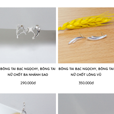
BÔNG TAI BẠC NGỌCHY, BÔNG TAI
BÔNG TAI BẠC NGỌCHY, BÔNG TAI
NỮ CHỐT BA NHÁNH SAO
NỮ CHỐT LÔNG VŨ
290.000đ
350.000đ