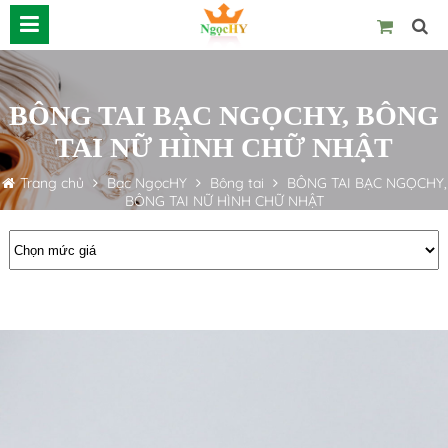
BÔNG TAI BẠC NGỌCHY, BÔNG
TAI NỮ HÌNH CHỮ NHẬT
Trang chủ
Bạc NgọcHY
Bông tai
BÔNG TAI BẠC NGỌCHY,
BÔNG TAI NỮ HÌNH CHỮ NHẬT